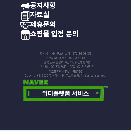
공지사항
자료실
제휴문의
쇼핑몰 입점 문의
주식회사 하나글로벌드림 | 272-86-03305
건강식품판매번호 2026-0144491
서울 강남구 선릉로89길 13, 닷컴빌딩 9층
고객센터 : 02-816-6610 FAX : 02-812-6612
개인정보처리방침
|
이용약관
Copyright © 2026 주식회사 하나글로벌드림. All rights reserved.