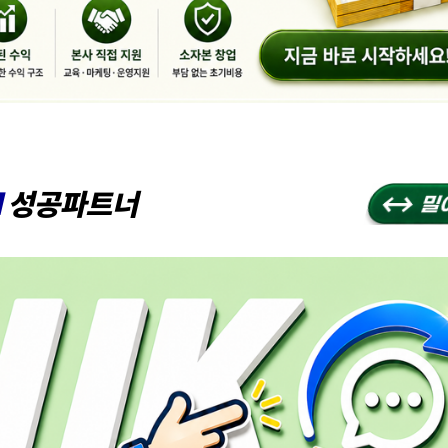
I
성공파트너