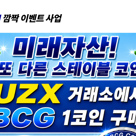
I
깜짝
이벤트
사업