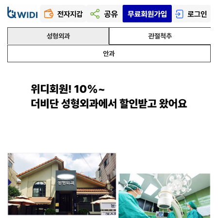
성형외과
관절척추
안과