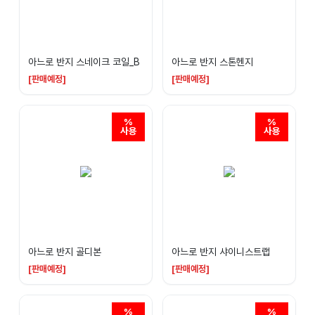
아느로 반지 스네이크 코일_B
아느로 반지 스톤헨지
[판매예정]
[판매예정]
아느로 반지 골디본
아느로 반지 샤이니스트랩
[판매예정]
[판매예정]