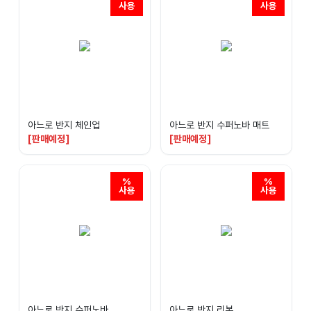
아느로 반지 체인업
아느로 반지 수퍼노바 매트
[판매예정]
[판매예정]
아느로 반지 수퍼노바
아느로 반지 리본