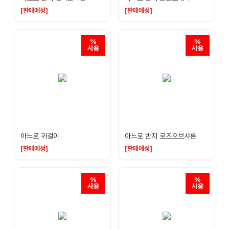
[판매예정]
[판매예정]
아느로 귀걸이
아느로 반지 로즈오브샤론
[판매예정]
[판매예정]