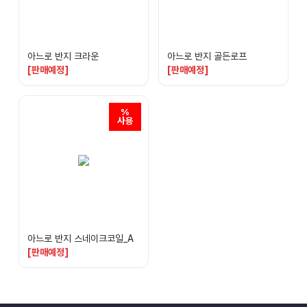
아느로 반지 크라운
아느로 반지 골든로프
[판매예정]
[판매예정]
아느로 반지 스네이크코일_A
[판매예정]