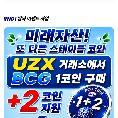
WIDI
깜짝
이벤트
사업